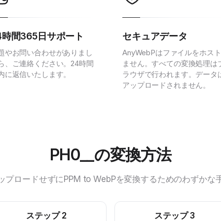
4時間365日サポート
セキュアデータ
題やお問い合わせがありまし
AnyWebPはファイルをホス
ら、ご連絡ください。24時間
ません。すべての変換処理は
内に返信いたします。
ラウザで行われます。データ
アップロードされません。
PH0__の変換方法
ップロードせずにPPM to WebPを変換するためのわずかな
ステップ
2
ステップ
3