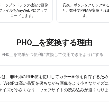
ドロップ＆ドラッグ機能で画像
変換」ボタンをクリックす
ファイルをAnyWebPにアップ
と、数秒でPPMが変換され
ロードします。
す。
PH0__を変換する理由
PH0__を簡単かつ便利に変換して使用できるようにする。
ap）ファイルは、非圧縮のRGB値を使用してカラー画像を保存す
、WebPは高い品質を保ちながら画像をより小さなサイズに
ルサイズが小さくなり、ウェブサイトの読み込みが速くなり