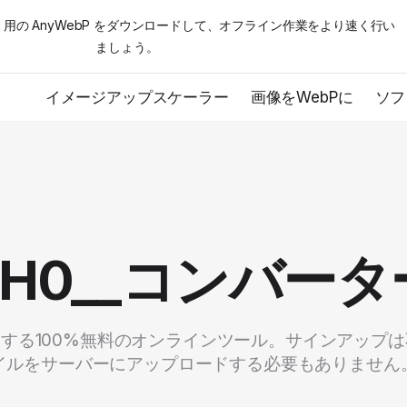
acOS 用の AnyWebP をダウンロードして、オフライン作業をより速く行い
ましょう。
イメージアップスケーラー
画像をWebPに
ソフ
PH0__コンバータ
変換する100%無料のオンラインツール。サインアップ
イルをサーバーにアップロードする必要もありません