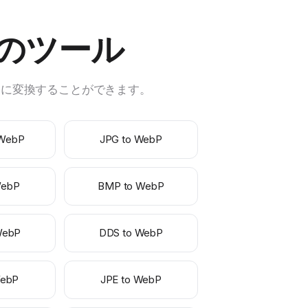
くのツール
ットに変換することができます。
 WebP
JPG to WebP
WebP
BMP to WebP
WebP
DDS to WebP
WebP
JPE to WebP