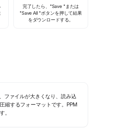
る
完了したら、"Save "または
ま
"Save All "ボタンを押して結果
をダウンロードする。
るため、ファイルが大きくなり、読み込
圧縮するフォーマットです。PPM
ます。