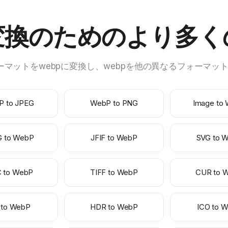
 変換のためのより多
ォーマットをwebpに変換し、webpを他の異なるフォーマ
P to JPEG
WebP to PNG
Image to
G to WebP
JFIF to WebP
SVG to 
C to WebP
TIFF to WebP
CUR to 
 to WebP
HDR to WebP
ICO to 