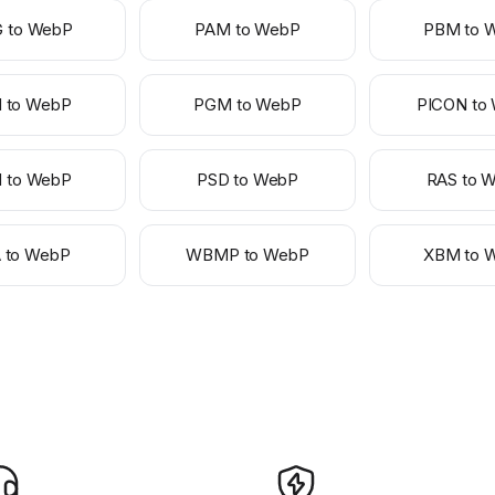
 to WebP
PAM to WebP
PBM to 
 to WebP
PGM to WebP
PICON to
 to WebP
PSD to WebP
RAS to 
 to WebP
WBMP to WebP
XBM to 