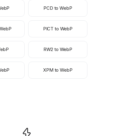
WebP
PCD to WebP
 WebP
PICT to WebP
WebP
RW2 to WebP
WebP
XPM to WebP