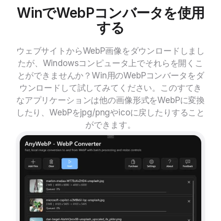
WinでWebPコンバータを使用
する
ウェブサイトからWebP画像をダウンロードしまし
たが、Windowsコンピュータ上でそれらを開くこ
とができませんか？Win用のWebPコンバータをダ
ウンロードして試してみてください。このすてき
なアプリケーションは他の画像形式をWebPに変換
したり、WebPをjpg/pngやicoに戻したりすること
ができます。