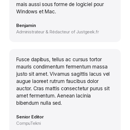
mais aussi sous forme de logiciel pour
Windows et Mac.
Benjamin
Administrateur & Rédacteur of Justgeek.fr
Fusce dapibus, tellus ac cursus tortor
mauris condimentum fermentum massa
justo sit amet. Vivamus sagittis lacus vel
augue laoreet rutrum faucibus dolor
auctor. Cras mattis consectetur purus sit
amet fermentum. Aenean lacinia
bibendum nulla sed.
Senior Editor
CompuTekni