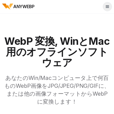
ANYWEBP
Tog
WebP 変換, WinとMac
用のオフラインソフト
ウェア
あなたのWin/Macコンピュータ上で何百
ものWebP画像をJPG/JPEG/PNG/GIFに、
または他の画像フォーマットからWebP
に変換します！