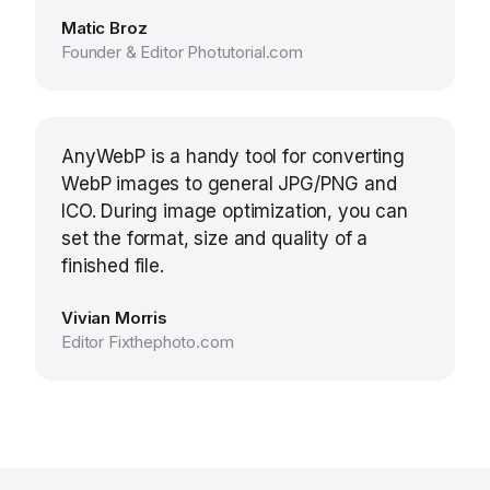
Matic Broz
Founder & Editor Photutorial.com
AnyWebP is a handy tool for converting
WebP images to general JPG/PNG and
ICO. During image optimization, you can
set the format, size and quality of a
finished file.
Vivian Morris
Editor Fixthephoto.com