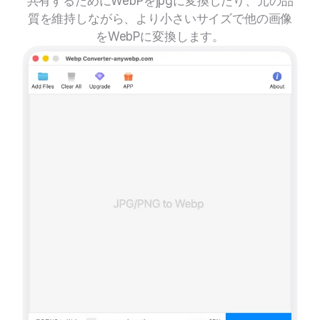
共有するためにWebPをjpgに変換したり、元の品
質を維持しながら、より小さいサイズで他の画像
をWebPに変換します。