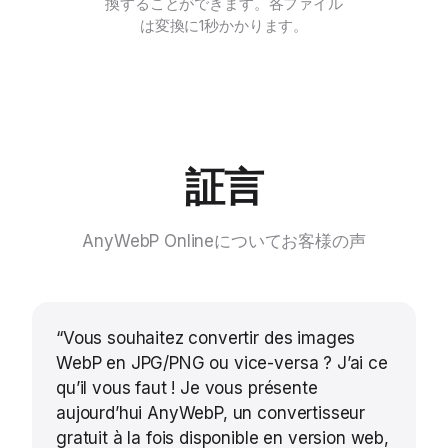
換することができます。各ファイル
は変換に1秒かかります。
証言
AnyWebP Onlineについてお客様の声
“Vous souhaitez convertir des images
WebP en JPG/PNG ou vice-versa ? J’ai ce
qu’il vous faut ! Je vous présente
aujourd’hui AnyWebP, un convertisseur
gratuit à la fois disponible en version web,